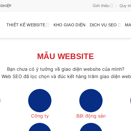
Giới thiệu
Quy tr
NGHIỆP
THIẾT KẾ WEBSITE
KHO GIAO DIỆN
DỊCH VỤ SEO
MA
MẪU WEBSITE
Bạn chưa có ý tưởng về giao diện website của mình?
m Web SEO đã lọc chọn và đúc kết hàng trăm giao diện web
Công ty
Bất động sản