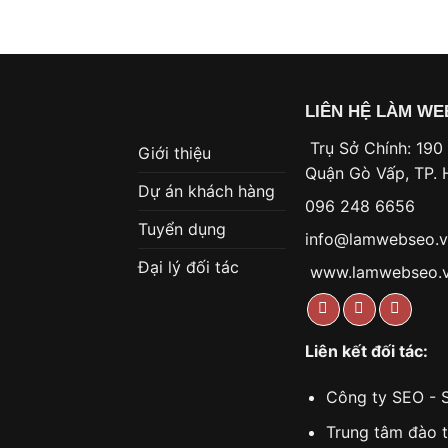
LIÊN HỆ LÀM WE
Trụ Sở Chính: 190
Giới thiệu
Quận Gò Vấp, TP
Dự án khách hàng
096 248 6656
Tuyển dụng
info@lamwebseo.
Đại lý đối tác
www.lamwebseo.
Liên kết đối tác:
Công ty SEO - 
Trung tâm đào 