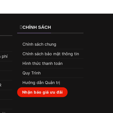
CHÍNH SÁCH
Chính sách chung
Chính sách bảo mật thông tin
 phí
Hình thức thanh toán
Quy Trình
Hướng dẫn Quản trị
R
Nhận báo giá ưu đãi