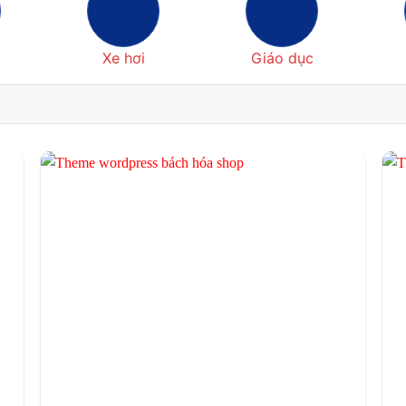
Xe hơi
Giáo dục