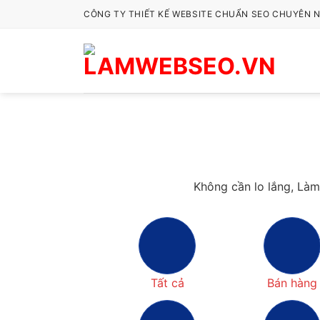
Bỏ
CÔNG TY THIẾT KẾ WEBSITE CHUẨN SEO CHUYÊN 
qua
nội
dung
Không cần lo lắng, Là
Tất cả
Bán hàng