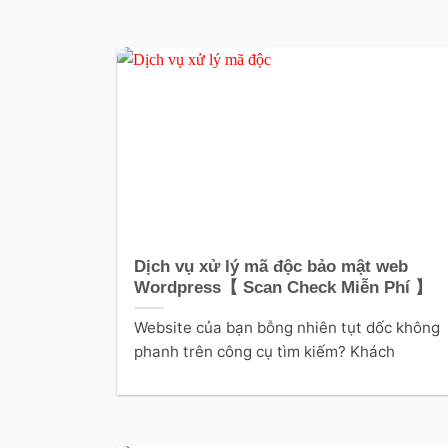
Dịch vụ xử lý mã độc bảo mật web
Wordpress【 Scan Check Miễn Phí 】
Website của bạn bỗng nhiên tụt dốc không
phanh trên công cụ tìm kiếm? Khách