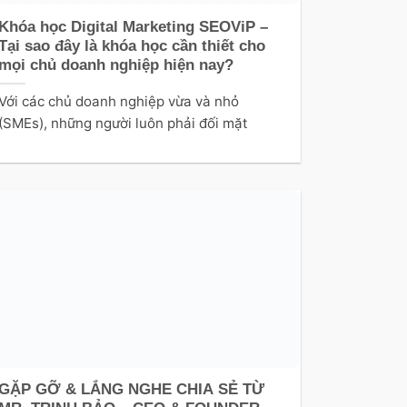
Khóa học Digital Marketing SEOViP –
Tại sao đây là khóa học cần thiết cho
mọi chủ doanh nghiệp hiện nay?
Với các chủ doanh nghiệp vừa và nhỏ
(SMEs), những người luôn phải đối mặt
GẶP GỠ & LẮNG NGHE CHIA SẺ TỪ