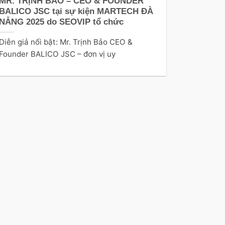
MR. TRỊNH BẢO – CEO & FOUNDER
BALICO JSC tại sự kiện MARTECH ĐÀ
NẴNG 2025 do SEOVIP tổ chức
Diễn giả nổi bật: Mr. Trịnh Bảo CEO &
Founder BALICO JSC – đơn vị uy