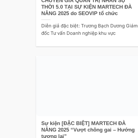
CHUYÊN GIA QUẢN TRỊ NHÂN SỰ
THỜI 5.0 TẠI SỰ KIỆN MARTECH ĐÀ
NẴNG 2025 do SEOVIP tổ chức
Diễn giả đặc biệt: Trương Bạch Dương Giám
đốc Tư vấn Doanh nghiệp khu vực
Sự kiện [ĐẶC BIỆT] MARTECH ĐÀ
NẴNG 2025 “Vượt chông gai – Hướng
tương lai”