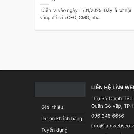
Diễn ra vào ngày 11/01/2025, Đây là cơ hội
vàng để các CEO, CMO, nhà
LIÊN HỆ LÀM WE
Trụ Sở Chính: 190
Quận Gò Vấp, TP
Giới thiệu
096 248 6656
Dự án khách hàng
info@lamwebseo.
Tuyển dụng