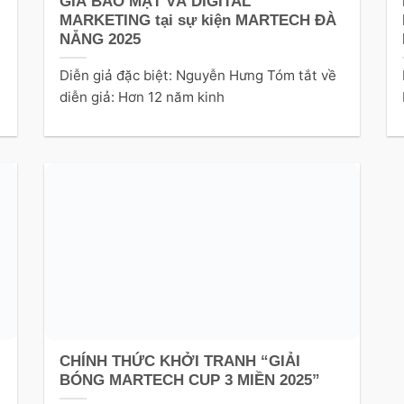
GIA BẢO MẬT VÀ DIGITAL
MARKETING tại sự kiện MARTECH ĐÀ
NẴNG 2025
Diễn giả đặc biệt: Nguyễn Hưng Tóm tắt về
diễn giả: Hơn 12 năm kinh
CHÍNH THỨC KHỞI TRANH “GIẢI
BÓNG MARTECH CUP 3 MIỀN 2025”