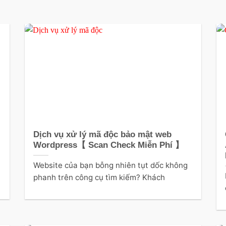
Dịch vụ xử lý mã độc bảo mật web
Wordpress【 Scan Check Miễn Phí 】
Website của bạn bỗng nhiên tụt dốc không
phanh trên công cụ tìm kiếm? Khách