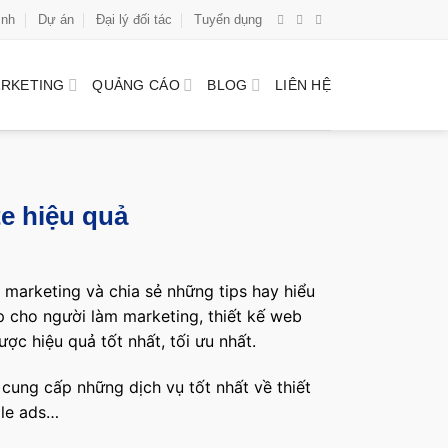
ình
Dự án
Đại lý đối tác
Tuyển dụng
RKETING
QUẢNG CÁO
BLOG
LIÊN HỆ
te hiệu quả
, marketing và chia sẻ những tips hay hiểu
p cho người làm marketing, thiết kế web
ợc hiệu quả tốt nhất, tối ưu nhất.
cung cấp những dịch vụ tốt nhất về thiết
gle ads…