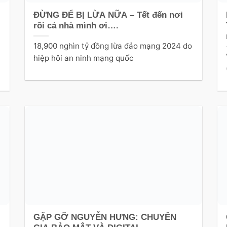
ĐỪNG ĐỂ BỊ LỪA NỮA – Tết đến nơi
rồi cả nhà mình ơi….
18,900 nghìn tỷ đồng lừa đảo mạng 2024 do
hiệp hôi an ninh mạng quốc
GẶP GỠ NGUYỄN HƯNG: CHUYÊN