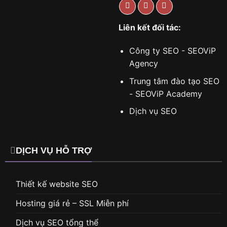
Liên kết đối tác:
Công ty SEO - SEOViP
Agency
Trung tâm đào tạo SEO
- SEOViP Academy
Dịch vụ SEO
DỊCH VỤ HỖ TRỢ
Thiết kế website SEO
Hosting giá rẻ – SSL Miễn phí
Dịch vụ SEO tổng thể