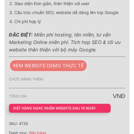
Giao diện Đơn giản, thân thiện với user
Cấu trúc chuẩn SEO, website dễ dàng lên top Google
Chi phí hợp lý
ĐẶC BIỆT:
Miễn phí hosting, tên miền, tư vấn
Marketing Online miễn phí. Tích hợp SEO & tối ưu
website thân thiện với bộ máy Google.
XEM WEBSITE DEMO THỰC TẾ
CHỨC NĂNG THÊM:
VNĐ
TỔNG GIÁ:
ĐẶT HÀNG NGAY, NHẬN WEBSITE SAU 10 NGÀY
SKU:
4735
Danh mục:
Bán hàng