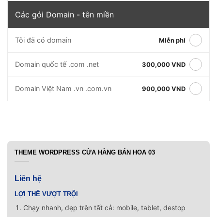
Các gói Domain - tên miền
Tôi đã có domain
Miễn phí
Domain quốc tế .com .net
300,000 VND
Domain Việt Nam .vn .com.vn
900,000 VND
THEME WORDPRESS CỬA HÀNG BÁN HOA 03
Liên hệ
LỢI THẾ VƯỢT TRỘI
Chạy nhanh, đẹp trên tất cả: mobile, tablet, destop