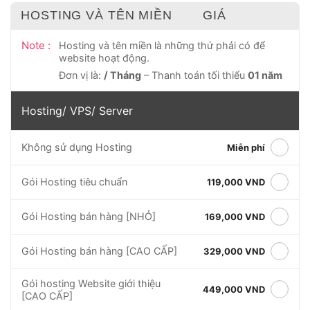
HOSTING VÀ TÊN MIỀN
GIÁ
Note :
Hosting và tên miền là những thứ phải có để
website hoạt động.
Đơn vị là:
/ Tháng
– Thanh toán tối thiểu
01 năm
Hosting/ VPS/ Server
Không sử dụng Hosting
Miễn phí
Gói Hosting tiêu chuẩn
119,000 VND
Gói Hosting bán hàng [NHỎ]
169,000 VND
Gói Hosting bán hàng [CAO CẤP]
329,000 VND
Gói hosting Website giới thiệu
449,000 VND
[CAO CẤP]