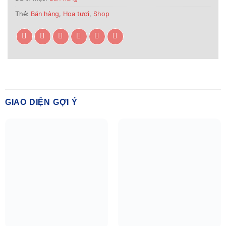
Thẻ:
Bán hàng
,
Hoa tươi
,
Shop
GIAO DIỆN GỢI Ý