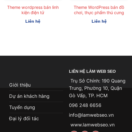
Theme wordpress bán linh
Theme WordPress bán đồ
kiện điện tử
chơi, thực phẩm thú cưng
Liên hệ
Liên hệ
LIÊN HỆ LÀM WEB SEO
Trụ Sở Chính: 190 Quang
Giới thiệu
Trung, Phường 10, Quận
Gò Vấp, TP. HCM
Dự án khách hàng
096 248 6656
Tuyển dụng
info@lamwebseo.vn
Đại lý đối tác
www.lamwebseo.vn