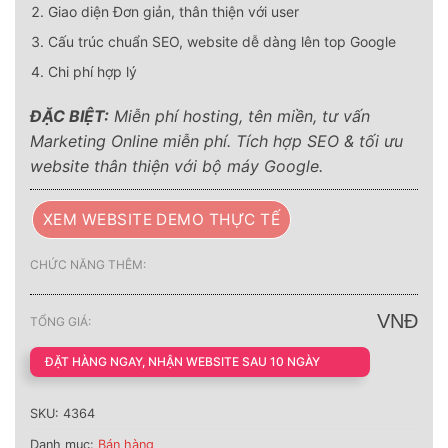
Giao diện Đơn giản, thân thiện với user
Cấu trúc chuẩn SEO, website dễ dàng lên top Google
Chi phí hợp lý
ĐẶC BIỆT:
Miễn phí hosting, tên miền, tư vấn
Marketing Online miễn phí. Tích hợp SEO & tối ưu
website thân thiện với bộ máy Google.
XEM WEBSITE DEMO THỰC TẾ
CHỨC NĂNG THÊM:
VNĐ
TỔNG GIÁ:
ĐẶT HÀNG NGAY, NHẬN WEBSITE SAU 10 NGÀY
SKU:
4364
Danh mục:
Bán hàng