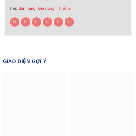
Thẻ:
Bán hàng
,
Gia dụng
,
Thiết bị
GIAO DIỆN GỢI Ý