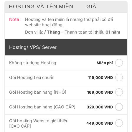
HOSTING VÀ TÊN MIỀN
GIÁ
Note :
Hosting và tên miền là những thứ phải có để
website hoạt động.
Đơn vị là:
/ Tháng
– Thanh toán tối thiểu
01 năm
Hosting/ VPS/ Server
Không sử dụng Hosting
Miễn phí
Gói Hosting tiêu chuẩn
119,000 VND
Gói Hosting bán hàng [NHỎ]
169,000 VND
Gói Hosting bán hàng [CAO CẤP]
329,000 VND
Gói hosting Website giới thiệu
449,000 VND
[CAO CẤP]