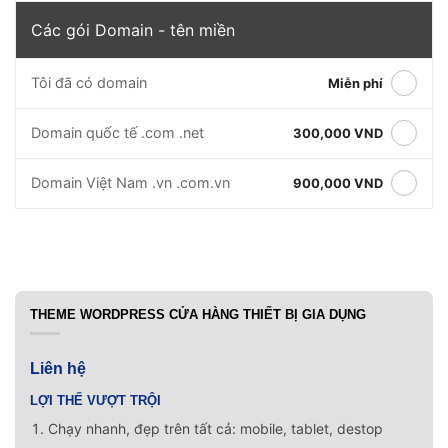
Các gói Domain - tên miền
Tôi đã có domain
Miễn phí
Domain quốc tế .com .net
300,000 VND
Domain Việt Nam .vn .com.vn
900,000 VND
THEME WORDPRESS CỬA HÀNG THIẾT BỊ GIA DỤNG
Liên hệ
LỢI THẾ VƯỢT TRỘI
Chạy nhanh, đẹp trên tất cả: mobile, tablet, destop