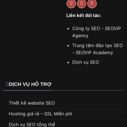
Liên kết đối tác:
Công ty SEO - SEOViP
Agency
Trung tâm đào tạo SEO
- SEOViP Academy
Dịch vụ SEO
DỊCH VỤ HỖ TRỢ
Thiết kế website SEO
Hosting giá rẻ – SSL Miễn phí
Dịch vụ SEO tổng thể