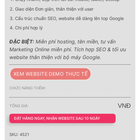
Giao diện Đơn giản, thân thiện với user
Cấu trúc chuẩn SEO, website dễ dàng lên top Google
Chi phí hợp lý
ĐẶC BIỆT:
Miễn phí hosting, tên miền, tư vấn
Marketing Online miễn phí. Tích hợp SEO & tối ưu
website thân thiện với bộ máy Google.
XEM WEBSITE DEMO THỰC TẾ
CHỨC NĂNG THÊM:
VNĐ
TỔNG GIÁ:
ĐẶT HÀNG NGAY, NHẬN WEBSITE SAU 10 NGÀY
SKU:
4521