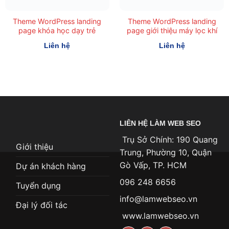
Theme WordPress landing
Theme WordPress landing
page khóa học dạy trẻ
page giới thiệu máy lọc khí
Liên hệ
Liên hệ
LIÊN HỆ LÀM WEB SEO
Trụ Sở Chính: 190 Quang
Giới thiệu
Trung, Phường 10, Quận
Gò Vấp, TP. HCM
Dự án khách hàng
096 248 6656
Tuyển dụng
info@lamwebseo.vn
Đại lý đối tác
www.lamwebseo.vn