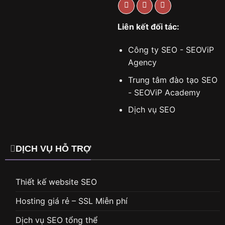
Liên kết đối tác:
Công ty SEO - SEOViP
Agency
Trung tâm đào tạo SEO
- SEOViP Academy
Dịch vụ SEO
DỊCH VỤ HỖ TRỢ
Thiết kế website SEO
Hosting giá rẻ – SSL Miễn phí
Dịch vụ SEO tổng thể