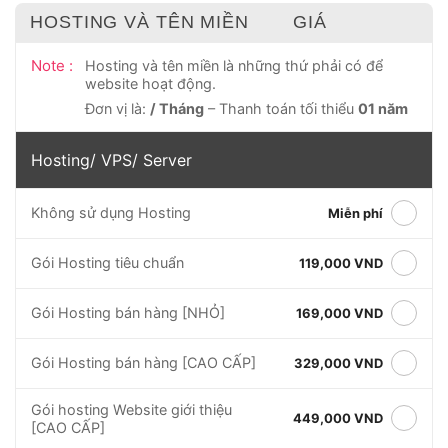
HOSTING VÀ TÊN MIỀN
GIÁ
Note :
Hosting và tên miền là những thứ phải có để
website hoạt động.
Đơn vị là:
/ Tháng
– Thanh toán tối thiểu
01 năm
Hosting/ VPS/ Server
Không sử dụng Hosting
Miễn phí
Gói Hosting tiêu chuẩn
119,000 VND
Gói Hosting bán hàng [NHỎ]
169,000 VND
Gói Hosting bán hàng [CAO CẤP]
329,000 VND
Gói hosting Website giới thiệu
449,000 VND
[CAO CẤP]