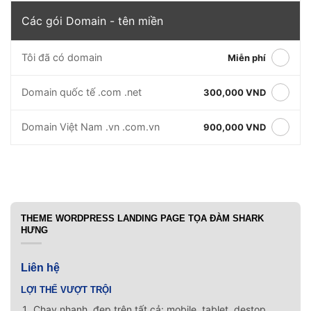
Các gói Domain - tên miền
Tôi đã có domain
Miễn phí
Domain quốc tế .com .net
300,000 VND
Domain Việt Nam .vn .com.vn
900,000 VND
THEME WORDPRESS LANDING PAGE TỌA ĐÀM SHARK
HƯNG
Liên hệ
LỢI THẾ VƯỢT TRỘI
Chạy nhanh, đẹp trên tất cả: mobile, tablet, destop