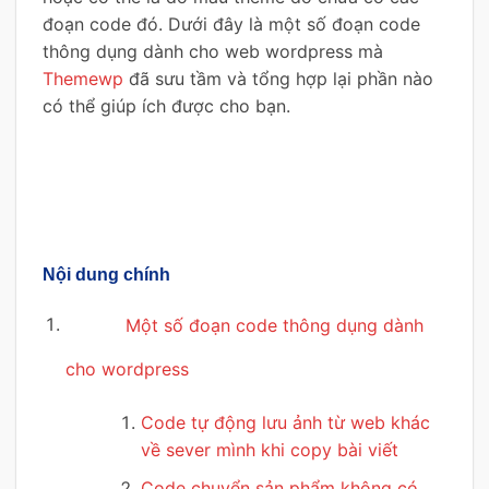
đoạn code đó. Dưới đây là một số đoạn code
thông dụng dành cho web wordpress mà
Themewp
đã sưu tầm và tổng hợp lại phần nào
có thể giúp ích được cho bạn.
Nội dung chính
Một số đoạn code thông dụng dành
cho wordpress
Code tự động lưu ảnh từ web khác
về sever mình khi copy bài viết
Code chuyển sản phẩm không có