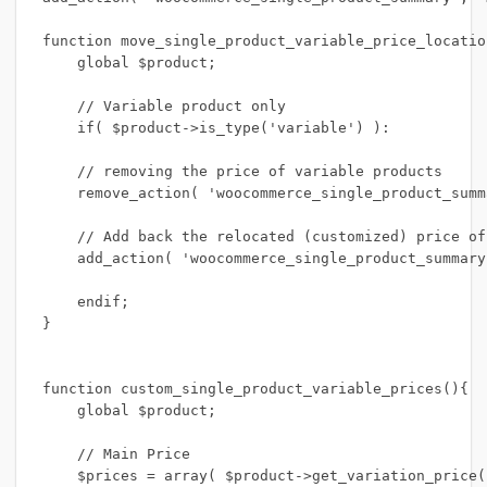
function move_single_product_variable_price_location
    global $product;

    // Variable product only

    if( $product->is_type('variable') ):

    // removing the price of variable products

    remove_action( 'woocommerce_single_product_summ
    // Add back the relocated (customized) price of
    add_action( 'woocommerce_single_product_summary
    endif;

}

function custom_single_product_variable_prices(){

    global $product;

    // Main Price

    $prices = array( $product->get_variation_price(