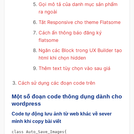
Gọi mô tả của danh mục sản phẩm
ra ngoài
Tắt Responsive cho theme Flatsome
Cách ẩn thông báo đăng ký
flatsome
Ngăn các Block trong UX Builder tạo
html khi chọn hidden
Thêm text tùy chọn vào sau giá
Cách sử dụng các đoạn code trên
Một số đoạn code thông dụng dành cho
wordpress
Code tự động lưu ảnh từ web khác về sever
mình khi copy bài viết
class Auto_Save_Images{
