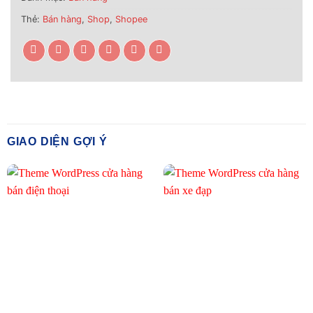
Thẻ:
Bán hàng
,
Shop
,
Shopee
GIAO DIỆN GỢI Ý