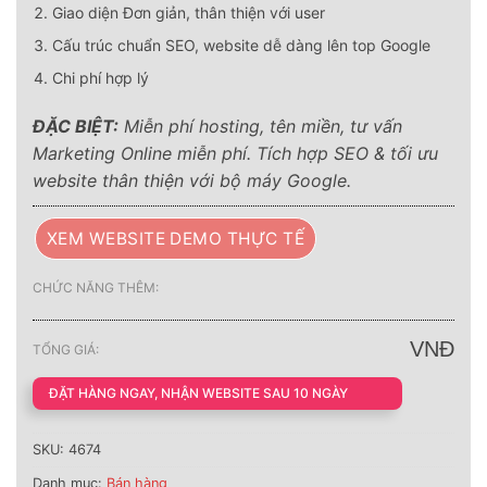
Giao diện Đơn giản, thân thiện với user
Cấu trúc chuẩn SEO, website dễ dàng lên top Google
Chi phí hợp lý
ĐẶC BIỆT:
Miễn phí hosting, tên miền, tư vấn
Marketing Online miễn phí. Tích hợp SEO & tối ưu
website thân thiện với bộ máy Google.
XEM WEBSITE DEMO THỰC TẾ
CHỨC NĂNG THÊM:
VNĐ
TỔNG GIÁ:
ĐẶT HÀNG NGAY, NHẬN WEBSITE SAU 10 NGÀY
SKU:
4674
Danh mục:
Bán hàng