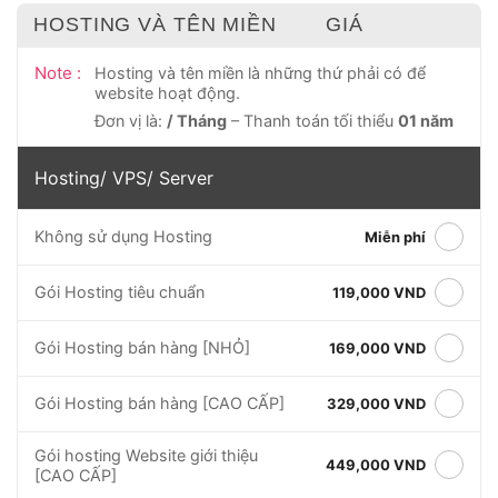
HOSTING VÀ TÊN MIỀN
GIÁ
Note :
Hosting và tên miền là những thứ phải có để
website hoạt động.
Đơn vị là:
/ Tháng
– Thanh toán tối thiểu
01 năm
Hosting/ VPS/ Server
Không sử dụng Hosting
Miễn phí
Gói Hosting tiêu chuẩn
119,000 VND
Gói Hosting bán hàng [NHỎ]
169,000 VND
Gói Hosting bán hàng [CAO CẤP]
329,000 VND
Gói hosting Website giới thiệu
449,000 VND
[CAO CẤP]