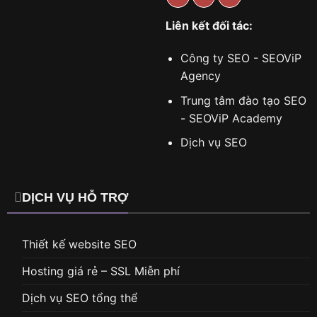
Liên kết đối tác:
Công ty SEO - SEOViP
Agency
Trung tâm đào tạo SEO
- SEOViP Academy
Dịch vụ SEO
DỊCH VỤ HỖ TRỢ
Thiết kế website SEO
Hosting giá rẻ – SSL Miễn phí
Dịch vụ SEO tổng thể