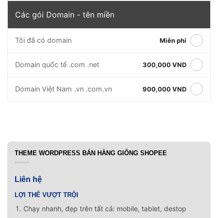
Các gói Domain - tên miền
Tôi đã có domain
Miễn phí
Domain quốc tế .com .net
300,000 VND
Domain Việt Nam .vn .com.vn
900,000 VND
THEME WORDPRESS BÁN HÀNG GIỐNG SHOPEE
Liên hệ
LỢI THẾ VƯỢT TRỘI
Chạy nhanh, đẹp trên tất cả: mobile, tablet, destop